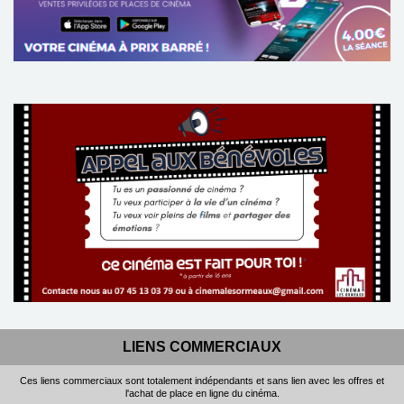
Réservation
TOUT PUBLIC
TOUT PUBLIC
VF
VO
LIENS COMMERCIAUX
Ces liens commerciaux sont totalement indépendants et sans lien avec les offres et
l'achat de place en ligne du cinéma.